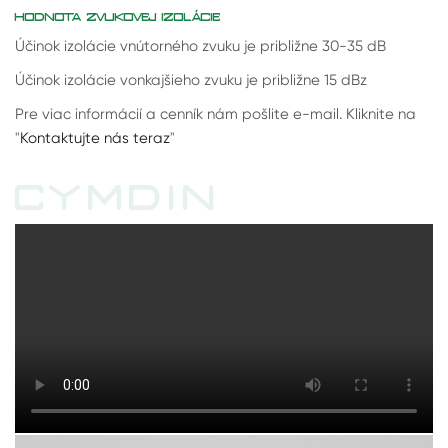
HODNOTA ZVUKOVEJ IZOLÁCIE
Účinok izolácie vnútorného zvuku je približne 30-35 dB
Účinok izolácie vonkajšieho zvuku je približne 15 dBz
Pre viac informácií a cenník nám pošlite e-mail. Kliknite na
"
Kontaktujte nás teraz
"
CYMDIN