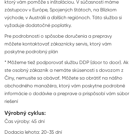
ktorý vám pomôže s inštaláciou. V súčasnosti máme
zástupcov v Európe, Spojených štátoch, na Blízkom
východe, v Austrálii a ďalších regiónoch. Táto služba si
vyžaduje dodatočné poplatky.
Pre podrobnosti o spôsobe doručenia a prepravy
môžete kontaktovať zákaznícky servis, ktorý vám
poskytne podrobný plán
* Môžeme tiež podporovať službu DDP (door to door). Ak
ste osobný zákazník a nemáte skúsenosti s dovozom z
Číny, nemusíte sa obávať. Môžete sa obrátiť na nášho
obchodného manažéra, ktorý vám poskytne podrobné
informácie o dodávke a preprave a prispôsobí vám súbor
riešení
Výrobný cyklus:
Čas výroby: 45 dní
Dodacia lehota: 20-35 dní