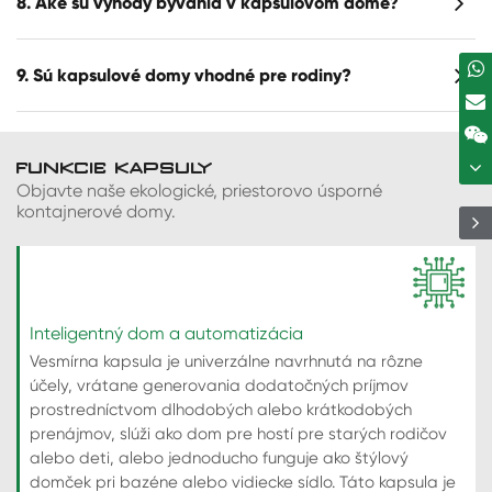
8. Aké sú výhody bývania v kapsulovom dome?
9. Sú kapsulové domy vhodné pre rodiny?
FUNKCIE KAPSULY
Objavte naše ekologické, priestorovo úsporné
kontajnerové domy.
Inteligentný dom a automatizácia
Vesmírna kapsula je univerzálne navrhnutá na rôzne
účely, vrátane generovania dodatočných príjmov
prostredníctvom dlhodobých alebo krátkodobých
prenájmov, slúži ako dom pre hostí pre starých rodičov
alebo deti, alebo jednoducho funguje ako štýlový
domček pri bazéne alebo vidiecke sídlo. Táto kapsula je