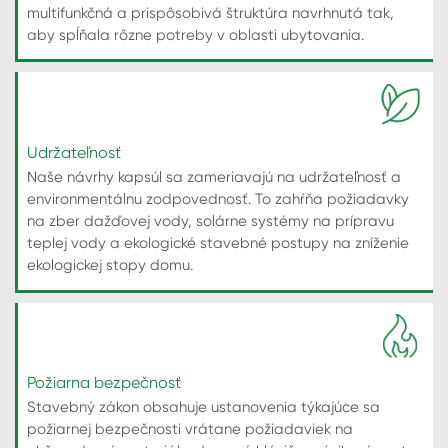
multifunkčná a prispôsobivá štruktúra navrhnutá tak,
aby spĺňala rôzne potreby v oblasti ubytovania.
Udržateľnosť
Naše návrhy kapsúl sa zameriavajú na udržateľnosť a
environmentálnu zodpovednosť. To zahŕňa požiadavky
na zber dažďovej vody, solárne systémy na prípravu
teplej vody a ekologické stavebné postupy na zníženie
ekologickej stopy domu.
Požiarna bezpečnosť
Stavebný zákon obsahuje ustanovenia týkajúce sa
požiarnej bezpečnosti vrátane požiadaviek na