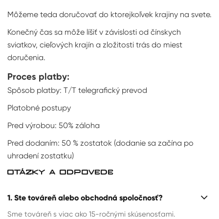
Môžeme teda doručovať do ktorejkoľvek krajiny na svete.
Konečný čas sa môže líšiť v závislosti od čínskych
sviatkov, cieľových krajín a zložitosti trás do miest
doručenia.
Proces platby:
Spôsob platby: T/T telegrafický prevod
Platobné postupy
Pred výrobou: 50% záloha
Pred dodaním: 50 % zostatok (dodanie sa začína po
uhradení zostatku)
OTÁZKY A ODPOVEDE
1. Ste továreň alebo obchodná spoločnosť?
Sme továreň s viac ako 15-ročnými skúsenosťami.