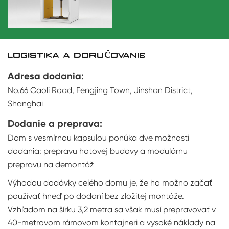
LOGISTIKA A DORUČOVANIE
Adresa dodania:
No.66 Caoli Road, Fengjing Town, Jinshan District,
Shanghai
Dodanie a preprava:
Dom s vesmírnou kapsulou ponúka dve možnosti
dodania: prepravu hotovej budovy a modulárnu
prepravu na demontáž
Výhodou dodávky celého domu je, že ho možno začať
používať hneď po dodaní bez zložitej montáže.
Vzhľadom na šírku 3,2 metra sa však musí prepravovať v
40-metrovom rámovom kontajneri a vysoké náklady na