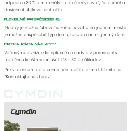
odpadu o 80 % a materiály sa dajú recyklovať, čo pomáha
dosiahnuť uhlíkovú neutralitu.
FLEXIBILNÉ PRISPÔSOBENIE:
Moduly je možné ľubovoľne kombinovať a na jednom mieste
je možné prispôsobiť typ domu, fasádu a inteligentný dom.
OPTIMALIZÁCIA NÁKLADOV:
Veľkovýroba znižuje komplexné náklady a v porovnaní s
tradičnou konštrukciou ušetrí 15 - 30 % nákladov.
Pre viac informácií a cenník nám pošlite e-mail. Kliknite na
"
Kontaktujte nás teraz
"
CYMDIN