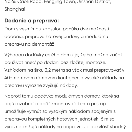
No.66 Caoli Road, Fengjing Town, Jinshan District,
Shanghai
Dodanie a preprava:
Dom s vesmírnou kapsulou ponúka dve možnosti
dodania: prepravu hotovej budovy a modulárnu
prepravu na demontáž
Výhodou dodávky celého domu je, že ho možno začať
používať hneď po dodaní bez zložitej montáže.
Vzhľadom na šírku 3,2 metra sa však musí prepravovať v
40-metrovom rámovom kontajneri a vysoké náklady na
prepravu výrazne zvyšujú náklady,
Naproti tomu dodávka modulárnych domov, ktoré sa
dajú rozobrať a opäť zmontovať: Tento prístup
umožňuje vyhnúť sa vysokým nákladom spojeným s
prepravou kompletných hotových jednotiek, čím sa
výrazne znižujú náklady na dopravu. Je obzvlášť vhodný