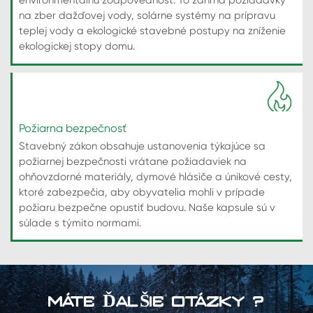
environmentálnu zodpovednosť. To zahŕňa požiadavky
na zber dažďovej vody, solárne systémy na prípravu
teplej vody a ekologické stavebné postupy na zníženie
ekologickej stopy domu.
Požiarna bezpečnosť
Stavebný zákon obsahuje ustanovenia týkajúce sa
požiarnej bezpečnosti vrátane požiadaviek na
ohňovzdorné materiály, dymové hlásiče a únikové cesty,
ktoré zabezpečia, aby obyvatelia mohli v prípade
požiaru bezpečne opustiť budovu. Naše kapsule sú v
súlade s týmito normami.
MÁTE ĎALŠIE OTÁZKY ?