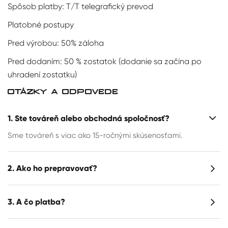
Spôsob platby: T/T telegrafický prevod
Platobné postupy
Pred výrobou: 50% záloha
Pred dodaním: 50 % zostatok (dodanie sa začína po
uhradení zostatku)
OTÁZKY A ODPOVEDE
1. Ste továreň alebo obchodná spoločnosť?
Sme továreň s viac ako 15-ročnými skúsenosťami.
2. Ako ho prepravovať?
3. A čo platba?