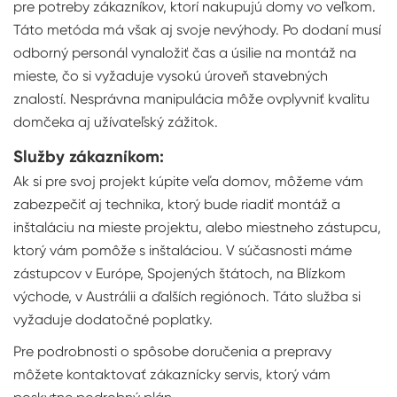
pre potreby zákazníkov, ktorí nakupujú domy vo veľkom.
Táto metóda má však aj svoje nevýhody. Po dodaní musí
odborný personál vynaložiť čas a úsilie na montáž na
mieste, čo si vyžaduje vysokú úroveň stavebných
znalostí. Nesprávna manipulácia môže ovplyvniť kvalitu
domčeka aj užívateľský zážitok.
Služby zákazníkom:
Ak si pre svoj projekt kúpite veľa domov, môžeme vám
zabezpečiť aj technika, ktorý bude riadiť montáž a
inštaláciu na mieste projektu, alebo miestneho zástupcu,
ktorý vám pomôže s inštaláciou. V súčasnosti máme
zástupcov v Európe, Spojených štátoch, na Blízkom
východe, v Austrálii a ďalších regiónoch. Táto služba si
vyžaduje dodatočné poplatky.
Pre podrobnosti o spôsobe doručenia a prepravy
môžete kontaktovať zákaznícky servis, ktorý vám