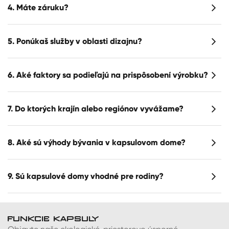
4. Máte záruku?
5. Ponúkaš služby v oblasti dizajnu?
6. Aké faktory sa podieľajú na prispôsobení výrobku?
7. Do ktorých krajín alebo regiónov vyvážame?
8. Aké sú výhody bývania v kapsulovom dome?
9. Sú kapsulové domy vhodné pre rodiny?
FUNKCIE KAPSULY