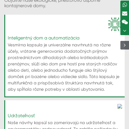
Objavte naše ekologické, priestorovo úsporné
kontajnerové domy.
Inteligentný dom a automatizácia
Vesmírna kapsula je univerzálne navrhnutá na rôzne
účely, vrátane generovania dodatočných príjmov
prostredníctvom dlhodobých alebo krátkodobých
prenájmov, slúži ako dom pre hostí pre starých rodičov
alebo deti, alebo jednoducho funguje ako štýlový
domček pri bazéne alebo vidiecke sídlo. Táto kapsula je
multifunkčná a prispôsobivá štruktúra navrhnutá tak,
aby spĺňala rôzne potreby v oblasti ubytovania.
Udržateľnosť
Naše návrhy kapsúl sa zameriavajú na udržateľnosť a