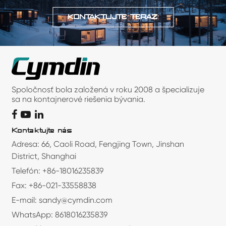
KONTAKTUJTE TERAZ
Spoločnosť bola založená v roku 2008 a špecializuje
sa na kontajnerové riešenia bývania.
Kontaktujte nás
Adresa: 66, Caoli Road, Fengjing Town, Jinshan
District, Shanghai
Telefón: +86-18016235839
Fax: +86-021-33558838
E-mail: sandy@cymdin.com
WhatsApp: 8618016235839