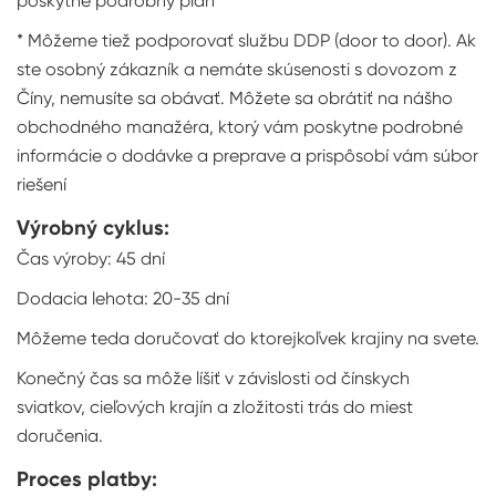
poskytne podrobný plán
* Môžeme tiež podporovať službu DDP (door to door). Ak
ste osobný zákazník a nemáte skúsenosti s dovozom z
Číny, nemusíte sa obávať. Môžete sa obrátiť na nášho
obchodného manažéra, ktorý vám poskytne podrobné
informácie o dodávke a preprave a prispôsobí vám súbor
riešení
Výrobný cyklus:
Čas výroby: 45 dní
Dodacia lehota: 20-35 dní
Môžeme teda doručovať do ktorejkoľvek krajiny na svete.
Konečný čas sa môže líšiť v závislosti od čínskych
sviatkov, cieľových krajín a zložitosti trás do miest
doručenia.
Proces platby: