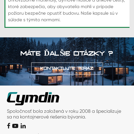
ktoré zabezpečia, aby obyvatelia mohli v prípade
požiaru bezpečne opustiť budovu. Naše kapsule sú v
súlade s týmito normami.
MÁTE ĎALŠIE OTÁZKY ?
KONTAKTUJTE TERAZ
Spoločnosť bola založená v roku 2008 a špecializuje
sa na kontajnerové riešenia bývania.