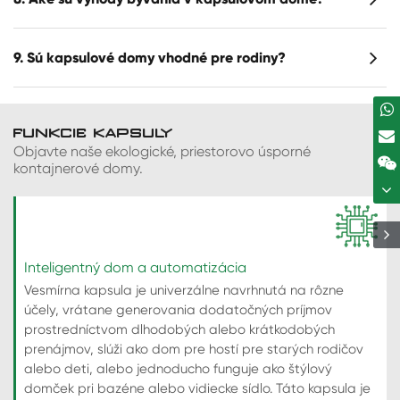
9. Sú kapsulové domy vhodné pre rodiny?
FUNKCIE KAPSULY
Objavte naše ekologické, priestorovo úsporné
kontajnerové domy.
Inteligentný dom a automatizácia
Vesmírna kapsula je univerzálne navrhnutá na rôzne
účely, vrátane generovania dodatočných príjmov
prostredníctvom dlhodobých alebo krátkodobých
prenájmov, slúži ako dom pre hostí pre starých rodičov
alebo deti, alebo jednoducho funguje ako štýlový
domček pri bazéne alebo vidiecke sídlo. Táto kapsula je