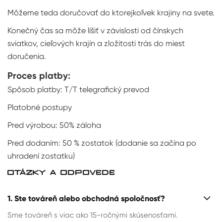
Môžeme teda doručovať do ktorejkoľvek krajiny na svete.
Konečný čas sa môže líšiť v závislosti od čínskych
sviatkov, cieľových krajín a zložitosti trás do miest
doručenia.
Proces platby:
Spôsob platby: T/T telegrafický prevod
Platobné postupy
Pred výrobou: 50% záloha
Pred dodaním: 50 % zostatok (dodanie sa začína po
uhradení zostatku)
OTÁZKY A ODPOVEDE
1. Ste továreň alebo obchodná spoločnosť?
Sme továreň s viac ako 15-ročnými skúsenosťami.