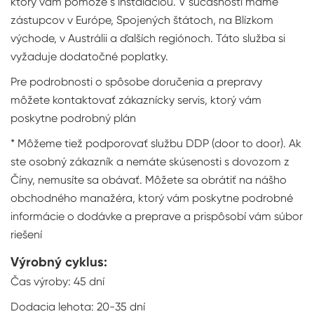
ktorý vám pomôže s inštaláciou. V súčasnosti máme
zástupcov v Európe, Spojených štátoch, na Blízkom
východe, v Austrálii a ďalších regiónoch. Táto služba si
vyžaduje dodatočné poplatky.
Pre podrobnosti o spôsobe doručenia a prepravy
môžete kontaktovať zákaznícky servis, ktorý vám
poskytne podrobný plán
* Môžeme tiež podporovať službu DDP (door to door). Ak
ste osobný zákazník a nemáte skúsenosti s dovozom z
Číny, nemusíte sa obávať. Môžete sa obrátiť na nášho
obchodného manažéra, ktorý vám poskytne podrobné
informácie o dodávke a preprave a prispôsobí vám súbor
riešení
Výrobný cyklus:
Čas výroby: 45 dní
Dodacia lehota: 20-35 dní