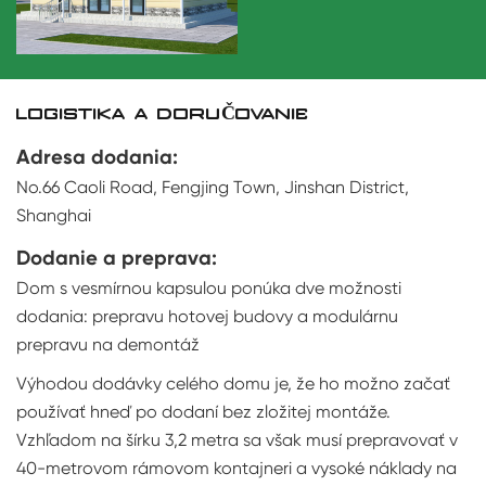
LOGISTIKA A DORUČOVANIE
Adresa dodania:
No.66 Caoli Road, Fengjing Town, Jinshan District,
Shanghai
Dodanie a preprava:
Dom s vesmírnou kapsulou ponúka dve možnosti
dodania: prepravu hotovej budovy a modulárnu
prepravu na demontáž
Výhodou dodávky celého domu je, že ho možno začať
používať hneď po dodaní bez zložitej montáže.
Vzhľadom na šírku 3,2 metra sa však musí prepravovať v
40-metrovom rámovom kontajneri a vysoké náklady na